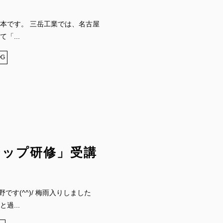
本です。 三岳工業では、名古屋
「...
OG
シップ研修」受講
です(^^)/ 梅雨入りしました
過...