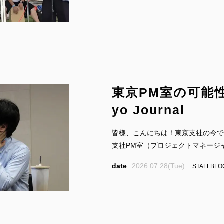
東京PM室の可能性
yo Journal
皆様、こんにちは！東京支社の今で
支社PM室（プロジェクトマネージャー
2026.07.28(Tue)
STAFFBLO