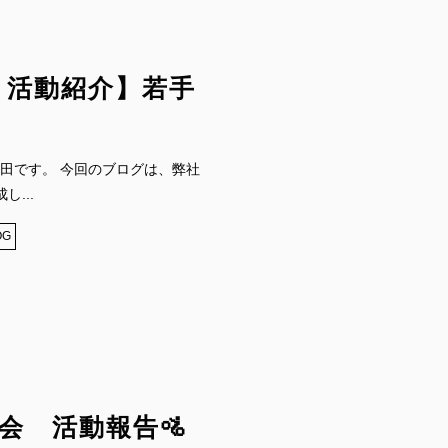
 活動紹介】若手
田です。 今回のブログは、弊社
...
OG
会 活動報告🚵