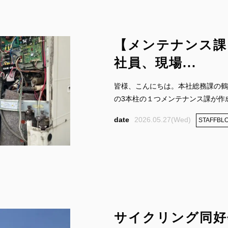
【メンテナンス課
社員、現場...
皆様、こんにちは。本社総務課の鶴
の3本柱の１つメンテナンス課が作成し
2026.05.27(Wed)
STAFFBL
サイクリング同好