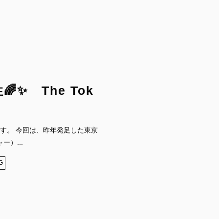
✨ The Tok
す。 今回は、昨年発足した東京
）...
G