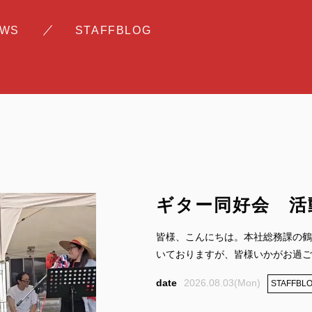
EWS
STAFFBLOG
ギター同好会 活
皆様、こんにちは。本社総務課の鶴
いておりますが、皆様いかがお過ごし
2026.08.03(Mon)
STAFFBL