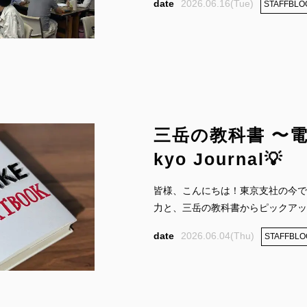
2026.06.16(Tue)
STAFFBLO
三岳の教科書 〜電気
kyo Journal💡
皆様、こんにちは！東京支社の今で
力と、三岳の教科書からピックアップ
2026.06.04(Thu)
STAFFBLO