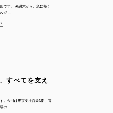
田です。 先週末から、急に熱く
 ...
G
、すべてを支え
す。今回は東京支社営業3部、電
の...