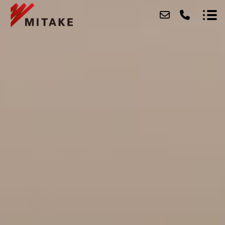
ABOUT
SERVICE
CASE
ACCESS
BLOG
CONTACT
RECRUIT