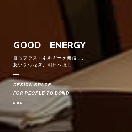
GOOD ENERGY
自らプラスエネルギーを発信し、
想いをつなぎ、明日へ挑む
DESIGN SPACE
FOR PEOPLE TO BOND.