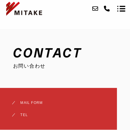
ABOUT
CONTACT
SERVICE
お問い合わせ
CASE
ACCESS
BLOG
MAIL FORM
CONTACT
TEL
RECRUIT