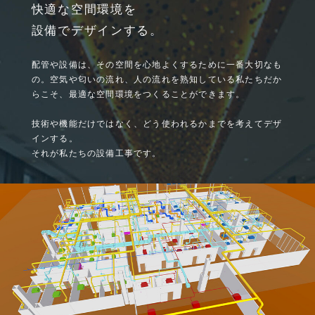
快適な空間環境を
設備でデザインする。
配管や設備は、その空間を心地よくするために一番大切なも
の。
空気や匂いの流れ、人の流れを熟知している私たちだか
らこそ、
最適な空間環境をつくることができます。
技術や機能だけではなく、どう使われるかまでを考えてデザ
インする。
それが私たちの設備工事です。