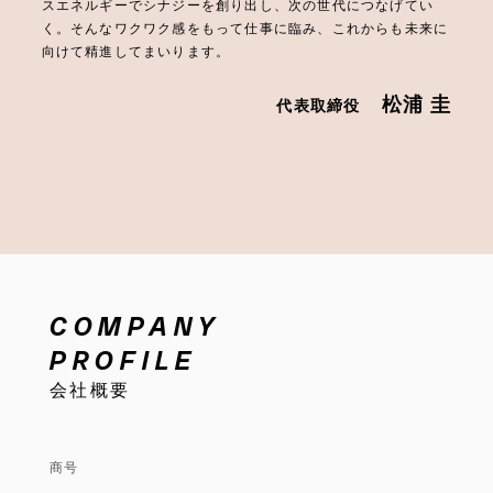
スエネルギーでシナジーを創り出し、次の世代につなげてい
く。そんなワクワク感をもって仕事に臨み、これからも未来に
向けて精進してまいります。
松浦 圭
代表取締役
COMPANY
PROFILE
会社概要
商号