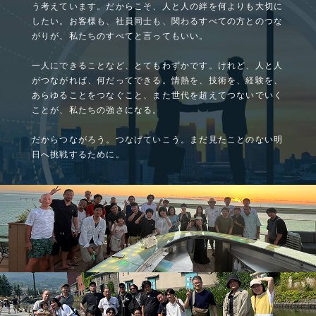
う考えています。
だからこそ、人と人の絆を何よりも大切に
したい。
お客様も、社員同士も、関わるすべての方とのつな
がりが、
私たちのすべてと言ってもいい。
一人にできることなど、とてもわずかです。
けれど、人と人
がつながれば、何だってできる。
情熱を、技術を、経験を、
あらゆることをつなぐこと、
また世代を超えてつないでいく
ことが、私たちの強さになる。
だからつながろう。つなげていこう。
まだ見たことのない明
日へ挑戦するために。