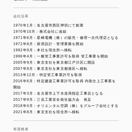
会社沿革
1970年1月：名古屋市西区押切にて創業
1970年10月：株式会社に改組
1971年6月：星崎電機（株）の販売・修理一次代理店となる
1972年8月：厨房設計・管理業務を開始
1992年9月：本社を現住所へ移転
1996年4月：一般管工事業許可を取得 管工事業を開始
2005年9月：東京支社を東京都江戸川区に開設
2007年9月：東京支社を東京都港区へ移転
2013年12月：特定管工事業許可を取得
2016年6月：特定建築工事業許可を取得 内装仕上工事業を
開始
2017年3月：名古屋市上下水道局指定工事店となる
2017年9月：三岳工業安全衛生協力会 発足
2018年4月：オリエンタル空調（株）をグループ会社とする
2021年8月：東京支社を現住所へ移転
有資格者