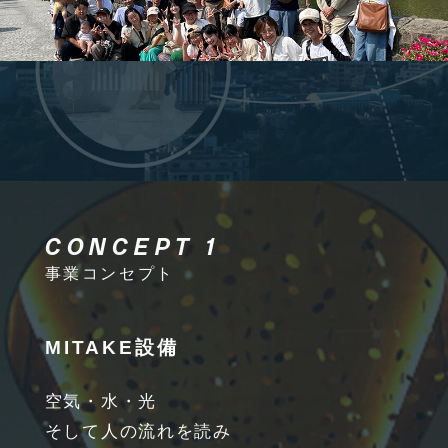
CONCEPT 1
事業コンセプト
MITAKE設備
空気・水・光
そして人の流れを読み