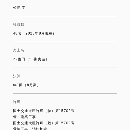
松浦 圭
社員数
48名（2025年8月現在）
売上高
22億円（55期実績）
決算
年1回（8月期）
許可
国土交通大臣許可（特）第15702号
管・建築工事
国土交通大臣許可（般）第15702号
電気工事・消防施設