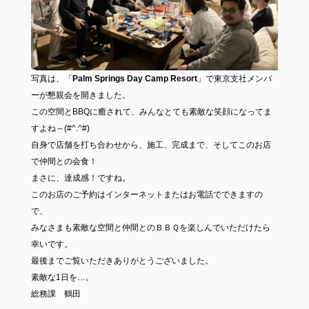
写真は、「
Palm Springs Day Camp Resort
」で東京支社メンバ
ーが懇親会を開きました。
この空間とBBQに癒されて、みんなとても素敵な笑顔になってま
すよね～(#^.^#)
自身で店舗を打ち合わせから、施工、完成まで、そしてこのお店
で仲間との会食！
まさに、達成感！ですね。
このお店のご予約はインターネットまたはお電話でできますの
で、
みなさまも素敵な空間と仲間とのＢＢＱを楽しんでいただけたら
幸いです。
最後までご覧いただきありがとうございました。
素敵な1日を…。
総務課 鶴田