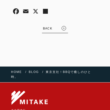
BACK
HOME
BLOG
東京支社！BBQで癒しのひと
時。