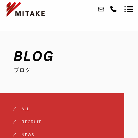
ABOUT
BLOG
SERVICE
ブログ
CASE
ACCESS
BLOG
ALL
CONTACT
RECRUIT
RECRUIT
NEWS