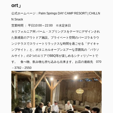
ort」
公式ホームページ：
Palm Springs DAY CAMP RESORT | CHILLN
N Snack
営業時間 ： 平日10:00～22:00 ※水定休日
カリフォルニア州 パーム・スプリングスをテーマにデザインされ
た新感覚のアウトドア施設。プライベート空間のパーゴラ＆ラウ
ンジテラスでスウィートリラックスな時間を過ごせる「デイキャ
ンプサイト」と、ボタニカルオープンエアーな雰囲気の「パラソ
ルサイト」の2つのエリアでBBQ等が楽しめるシティリゾートで
す。 食べ物、飲み物も持ち込みも出来ます。お店の連絡先 070
－3782－2550