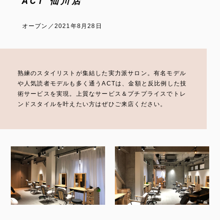
ACT 仙川店
オープン／2021年8月28日
熟練のスタイリストが集結した実力派サロン。有名モデル
や人気読者モデルも多く通うACTは、金額と反比例した技
術サービスを実現。上質なサービス＆プチプライスでトレ
ンドスタイルを叶えたい方はぜひご来店ください。