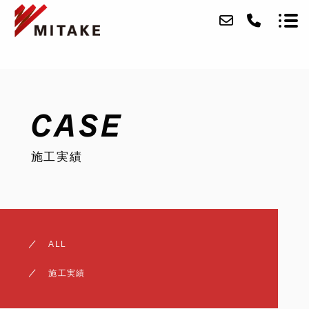
ABOUT
CASE
SERVICE
施工実績
CASE
ACCESS
BLOG
ALL
CONTACT
施工実績
RECRUIT