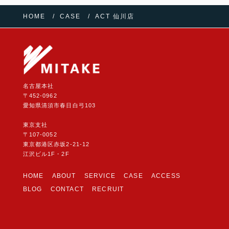
HOME
CASE
ACT 仙川店
名古屋本社
〒452-0962
愛知県清須市春日白弓103
東京支社
〒107-0052
東京都港区赤坂2-21-12
江沢ビル1F・2F
HOME
ABOUT
SERVICE
CASE
ACCESS
BLOG
CONTACT
RECRUIT