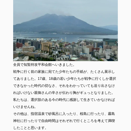
全員で知覧特攻平和会館へいきました。
戦争に行く前の家族に宛てた少年たちの手紙が、たくさん展示し
てありました。17歳、18歳の若い少年たちが戦争に行くしか選択
できなかった時代の切なさ、それをわかっていても送り出さなけ
ればいけない親御さんの辛さが伝わり胸がギュっとなりました。
私たちは、選択肢のある今の時代に感謝して生きていかなければ
いけませんね。
その他は、指宿温泉で砂風呂に入ったり、桜島に行ったり、霧島
神社に行ったりで自由時間はそれぞれで行くところを考えて満喫
したことと思います。