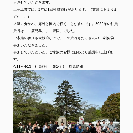
告させていただきます。
三岳工業では、2年に1回社員旅行があります。（業績にもよりま
すが…。）
２班に分かれ、海外と国内で行くことが多いです。2026年の社員
旅行は、「鹿児島」、「韓国」でした。
ご家族の参加も大歓迎なので、この旅行もたくさんのご家族様に
参加いただきました。
参加していただいた、ご家族の皆様には心より感謝申し上げま
す。
4/11～4/13 社員旅行 第1弾！ 鹿児島組！