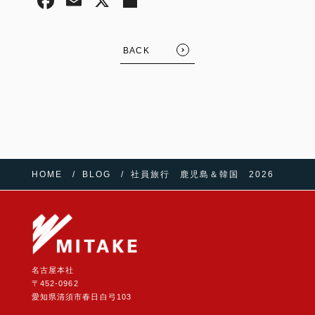
BACK
HOME
BLOG
社員旅行 鹿児島＆韓国 2026
名古屋本社
〒452-0962
愛知県清須市春日白弓103