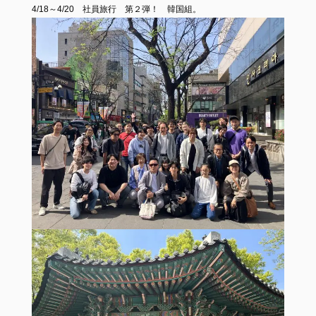
4/18～4/20 社員旅行 第２弾！ 韓国組。