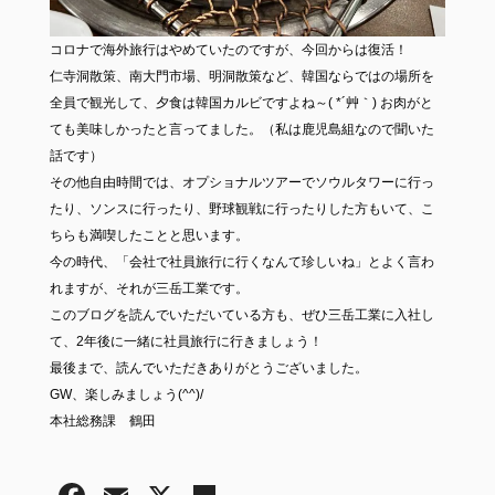
コロナで海外旅行はやめていたのですが、今回からは復活！
仁寺洞散策、南大門市場、明洞散策など、韓国ならではの場所を
全員で観光して、夕食は韓国カルビですよね～( *´艸｀) お肉がと
ても美味しかったと言ってました。（私は鹿児島組なので聞いた
話です）
その他自由時間では、オプショナルツアーでソウルタワーに行っ
たり、ソンスに行ったり、野球観戦に行ったりした方もいて、こ
ちらも満喫したことと思います。
今の時代、「会社で社員旅行に行くなんて珍しいね」とよく言わ
れますが、それが三岳工業です。
このブログを読んでいただいている方も、ぜひ三岳工業に入社し
て、2年後に一緒に社員旅行に行きましょう！
最後まで、読んでいただきありがとうございました。
GW、楽しみましょう(^^)/
本社総務課 鶴田