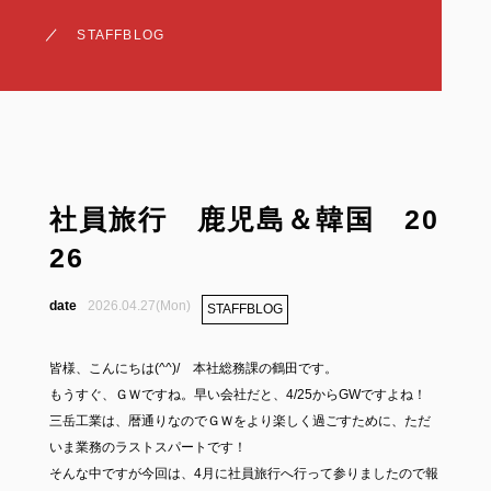
STAFFBLOG
社員旅行 鹿児島＆韓国 20
26
2026.04.27(Mon)
STAFFBLOG
皆様、こんにちは(^^)/ 本社総務課の鶴田です。
もうすぐ、ＧＷですね。早い会社だと、4/25からGWですよね！
三岳工業は、暦通りなのでＧＷをより楽しく過ごすために、ただ
いま業務のラストスパートです！
そんな中ですが今回は、4月に社員旅行へ行って参りましたので報