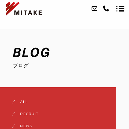
ABOUT
BLOG
SERVICE
ブログ
CASE
ACCESS
BLOG
ALL
CONTACT
RECRUIT
RECRUIT
NEWS