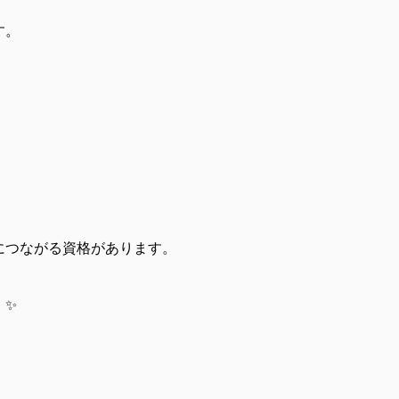
す。
につながる資格があります。
。✨