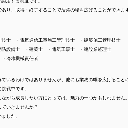
を認定する制度です。
であり、取得・終了することで活躍の場を広げることができま
理技士 ・電気通信工事施工管理技士 ・建築施工管理技士
消防設備士 ・建築士 ・電気工事士 ・建設業経理士
 ・冷凍機械責任者
きれているわけではありませんが、他にも業務の幅を広げること
て挑戦中です。
しながら成長したい方にとっては、魅力の一つかもしれません
していきませんか？
いました。