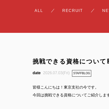
ALL
RECRUIT
N
挑戦できる資格について📝The
2026.07.03(Fri)
STAFFBLOG
皆様こんにちは！東京支社の今です。
今回は挑戦できる資格についてご紹介しま