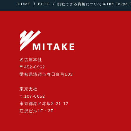
HOME
BLOG
挑戦できる資格について📝The Tokyo Jou
名古屋本社
〒452-0962
愛知県清須市春日白弓103
東京支社
〒107-0052
東京都港区赤坂2-21-12
江沢ビル1F・2F