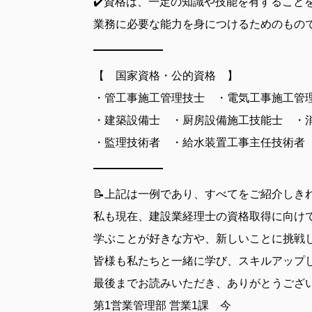
✔️資格は、一定の知識や技能を有すること
業務に必要な能力を身につけるためのもの
【 国家資格・公的資格 】
・管工事施工管理技士 ・電気工事施工管
・建築設備士 ・厨房設備施工技能士 ・
・監理技術者 ・給水装置工事主任技術者
📝上記は一例であり、すべてをご紹介し
私も現在、建設業経理士の資格取得に向け
学ぶことが好きな方や、新しいことに挑戦
皆様も私たちと一緒に学び、スキルアップ
最後までお読みいただき、ありがとうござ
第1営業管理部 営業1課 今