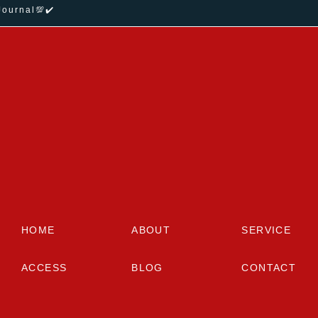
rnal💯✔️
HOME
ABOUT
SERVICE
ACCESS
BLOG
CONTACT