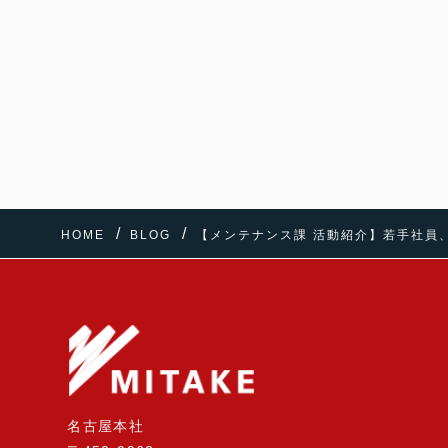
HOME
BLOG
【メンテナンス課 活動紹介】若手社員
名古屋本社