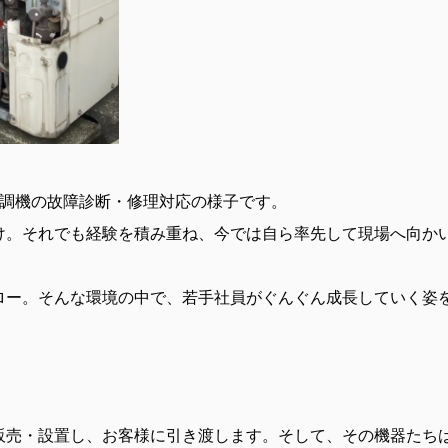
空調機の故障診断・修理対応の様子です。
け。それでも経験を積み重ね、今では自ら率先して現場へ向か
ロー。そんな環境の中で、若手社員がぐんぐん成長していく姿
。
販売・設置し、お客様に引き渡します。そして、その機器たち