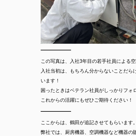
この写真は、入社3年目の若手社員による
入社当初は、もちろん分からないことだら
います！
困ったときはベテラン社員がしっかりフォ
これからの活躍にもぜひご期待ください！
ここからは、鶴田が追記させてもらいます
弊社では、厨房機器、空調機器など機器の