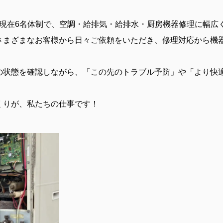
、現在6名体制で、空調・給排気・給排水・厨房機器修理に幅広
さまざまなお客様から日々ご依頼をいただき、修理対応から機
の状態を確認しながら、「この先のトラブル予防」や「より快
くりが、私たちの仕事です！