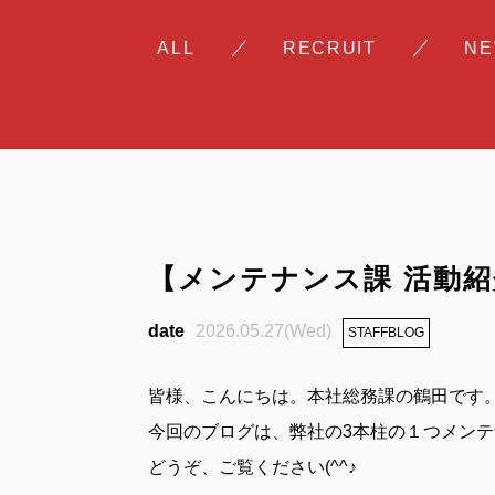
ALL
RECRUIT
N
【メンテナンス課 活動
2026.05.27(Wed)
STAFFBLOG
皆様、こんにちは。本社総務課の鶴田です
今回のブログは、弊社の3本柱の１つメン
どうぞ、ご覧ください(^^♪