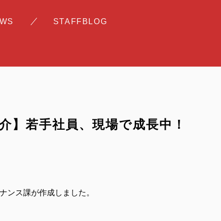
EWS
STAFFBLOG
紹介】若手社員、現場で成長中！
。
テナンス課が作成しました。