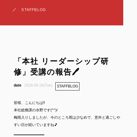
STAFFBLOG
「本社 リーダーシップ研
修」受講の報告🖊
2026.06.16(Tue)
STAFFBLOG
皆様、こんにちは‼
本社総務課の水野です(^^)/
梅雨入りしましたが、今のところ雨は少なめで、意外と過ごしや
すい日が続いていますね🎵