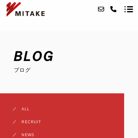
ABOUT
BLOG
SERVICE
ブログ
CASE
ACCESS
BLOG
ALL
CONTACT
RECRUIT
RECRUIT
NEWS