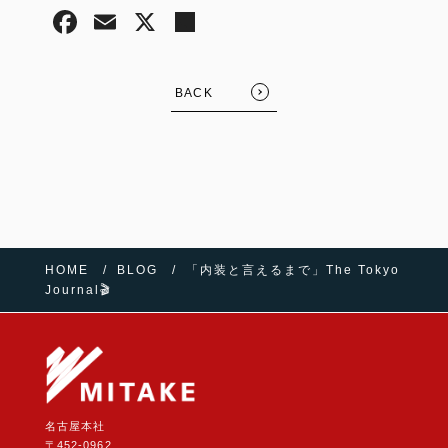
BACK
HOME
BLOG
「内装と言えるまで」The Tokyo
Journal🎬
名古屋本社
〒452-0962