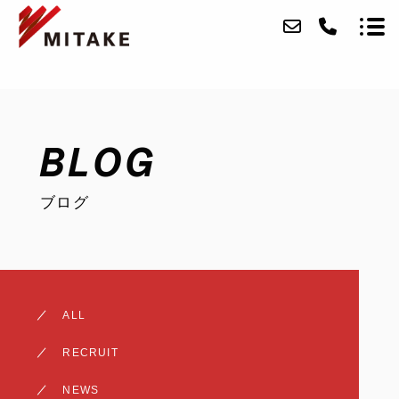
ABOUT
BLOG
SERVICE
ブログ
CASE
ACCESS
BLOG
ALL
CONTACT
RECRUIT
RECRUIT
NEWS