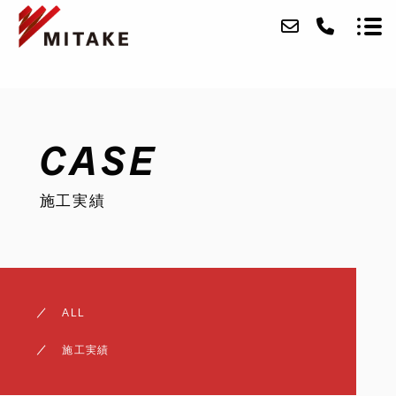
ABOUT
CASE
SERVICE
施工実績
CASE
ACCESS
BLOG
ALL
CONTACT
施工実績
RECRUIT