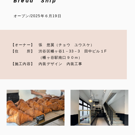
Bread Ship
オープン/2025年６月19日
【オーナー】 張 悠翼（チョウ ユウスケ）
【住 所】 渋谷区幡ヶ谷1－33－3 田中ビル１F
（幡ヶ谷駅南口９０ｍ）
【施工内容】 内装デザイン 内装工事